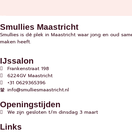
Smullies Maastricht
Smullies is dé plek in Maastricht waar jong en oud sa
maken heeft.
IJssalon
Frankenstraat 198
6224GV Maastricht
+31 0629365396
info@smulliesmaastricht.nl
Openingstijden
We zijn gesloten t/m dinsdag 3 maart
Links